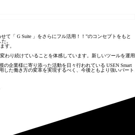
わせて「 G Suite 」をさらにフル活用！！”のコンセプトをもと
した。
ります。
変わり続けていることを体感しています。新しいツールを運用
の企業様に寄り添った活動を日々行われている USEN Smart
活用した働き方の変革を実現するべく、今後ともより強いパート
始