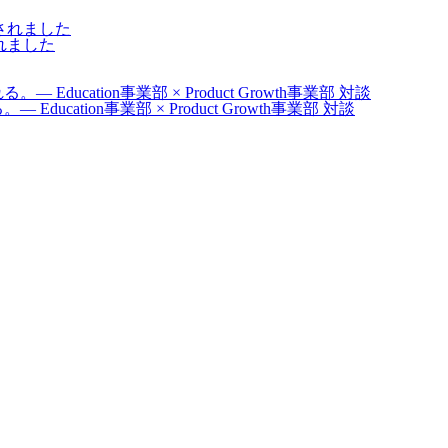
認定されました
ucation事業部 × Product Growth事業部 対談