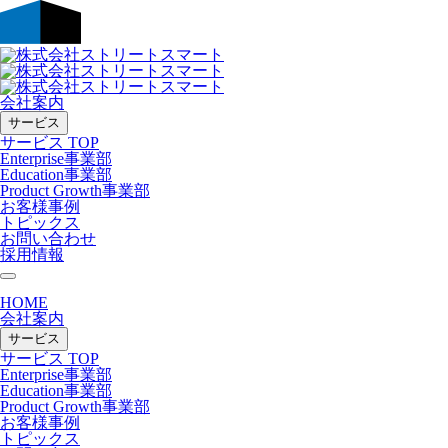
会社案内
サービス
サービス TOP
Enterprise事業部
Education事業部
Product Growth事業部
お客様事例
トピックス
お問い合わせ
採用情報
HOME
会社案内
サービス
サービス TOP
Enterprise事業部
Education事業部
Product Growth事業部
お客様事例
トピックス