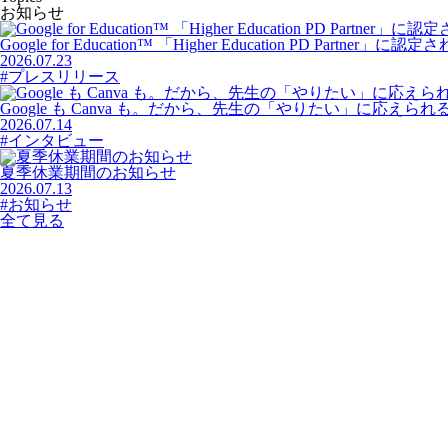
お知らせ
Google for Education™ 「Higher Education PD Partner」に
2026.07.23
#プレスリリース
Google も Canva も。だから、先生の「やりたい」に応えられる。― Ed
2026.07.14
#インタビュー
夏季休業期間のお知らせ
2026.07.13
#お知らせ
全て見る