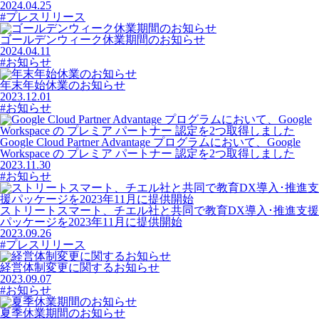
2024.04.25
#プレスリリース
ゴールデンウィーク休業期間のお知らせ
2024.04.11
#お知らせ
年末年始休業のお知らせ
2023.12.01
#お知らせ
Google Cloud Partner Advantage プログラムにおいて、Google
Workspace の プレミア パートナー 認定を2つ取得しました
2023.11.30
#お知らせ
ストリートスマート、チエル社と共同で教育DX導入･推進支援
パッケージを2023年11月に提供開始
2023.09.26
#プレスリリース
経営体制変更に関するお知らせ
2023.09.07
#お知らせ
夏季休業期間のお知らせ