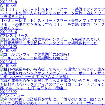
2023.07.18
#お知らせ
【セミナーレポ－ト】ストリートスマート茅野オフィスでフル
リモートの働き方をお伝えするセミナーを実施（協力：ワーク
ラボ八ヶ岳）
2023.05.16
#プレスリリース
日経産業新聞に代表松林のインタビューが掲載されました
2023.04.25
#お知らせ
ゴールデンウィーク休業期間のお知らせ
2023.04.11
#お知らせ
挑戦や成長を心から応援してもらえる環境だからこそ、誰から
も信頼されるバックオフィスのプロへ（コーポレートデザイン
部 マネージャー 山下 浩平さん・後編）
2023.03.22
#インタビュー