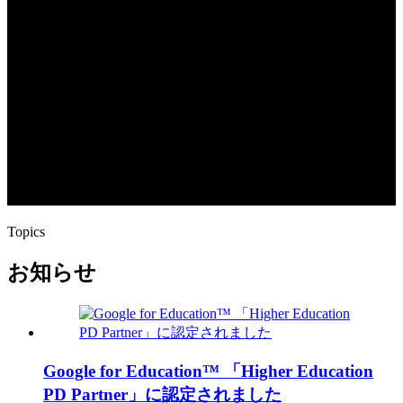
Topics
お知らせ
Google for Education™ 「Higher Education
PD Partner」に認定されました