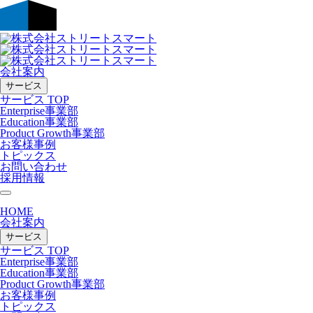
会社案内
サービス
サービス TOP
Enterprise事業部
Education事業部
Product Growth事業部
お客様事例
トピックス
お問い合わせ
採用情報
HOME
会社案内
サービス
サービス TOP
Enterprise事業部
Education事業部
Product Growth事業部
お客様事例
トピックス