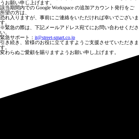
うお願い申し上げます。
該当期間内での Google Workspace の追加アカウント発行をご
所望の方は、
恐れ入りますが、事前にご連絡をいただければ幸いでございま
す。
※緊急の際は、下記メールアドレス宛てにお問い合わせくださ
い。
緊急サポート：
it@street-smart.co.jp
引き続き、皆様のお役に立てますようご支援させていただきま
す。
変わらぬご愛顧を賜りますようお願い申し上げます。